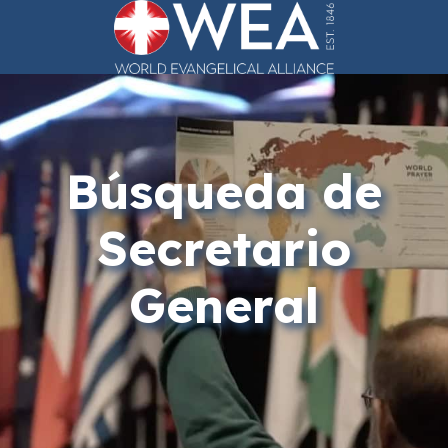
Saltar
al
contenido
Búsqueda de
Secretario
General