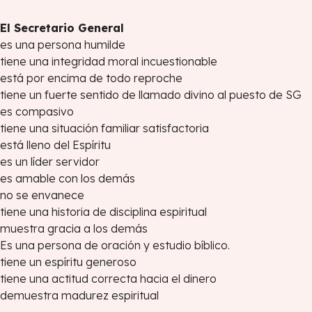
El Secretario General
es una persona humilde
tiene una integridad moral incuestionable
está por encima de todo reproche
tiene un fuerte sentido de llamado divino al puesto de SG
es compasivo
tiene una situación familiar satisfactoria
está lleno del Espíritu
es un líder servidor
es amable con los demás
no se envanece
tiene una historia de disciplina espiritual
muestra gracia a los demás
Es una persona de oración y estudio bíblico.
tiene un espíritu generoso
tiene una actitud correcta hacia el dinero
demuestra madurez espiritual